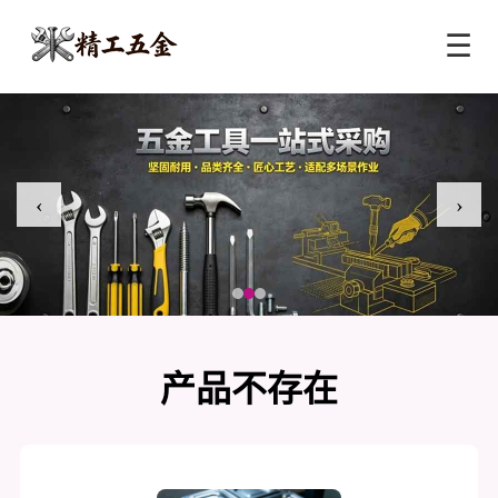
☰
‹
›
产品不存在