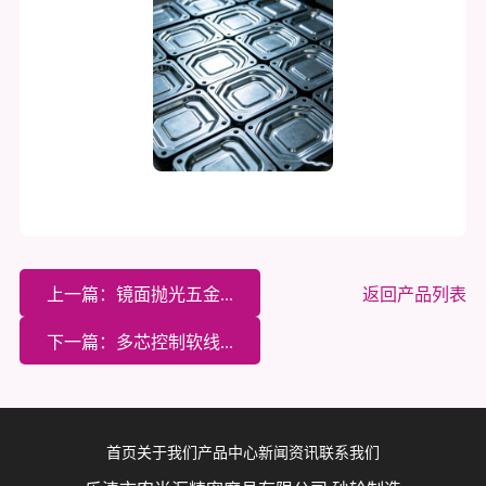
上一篇：镜面抛光五金...
返回产品列表
下一篇：多芯控制软线...
首页
关于我们
产品中心
新闻资讯
联系我们