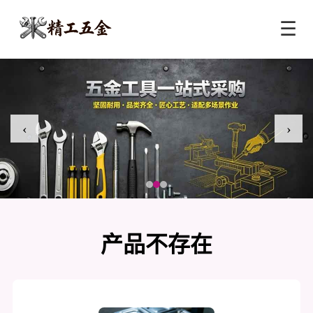
☰
‹
›
产品不存在