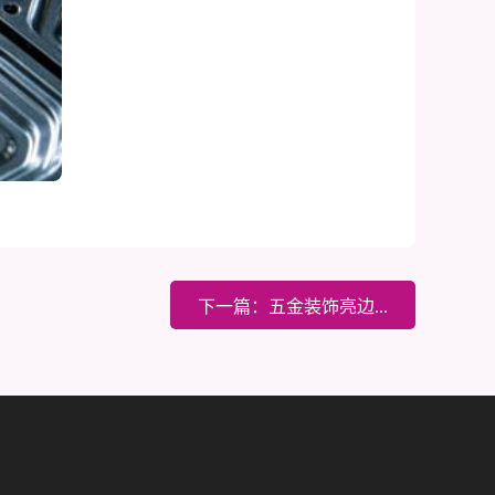
下一篇：五金装饰亮边...