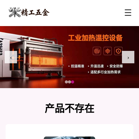
☰
‹
›
产品不存在