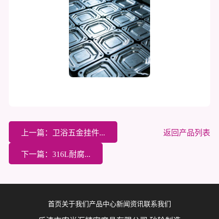
上一篇：卫浴五金挂件...
返回产品列表
下一篇：316L耐腐...
首页
关于我们
产品中心
新闻资讯
联系我们