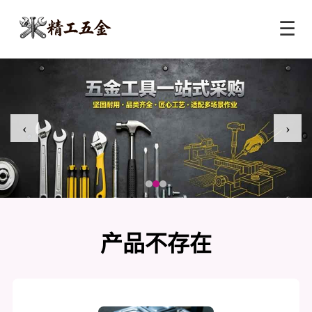
☰
‹
›
产品不存在