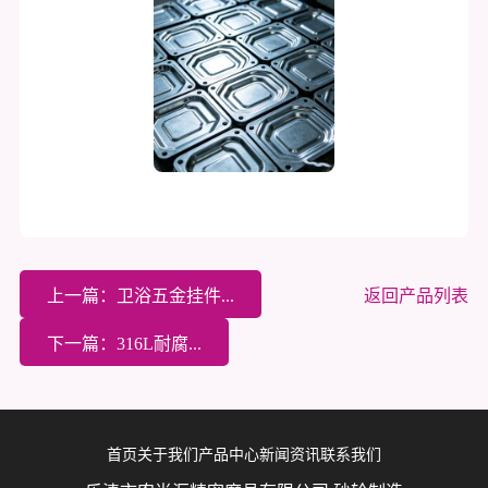
上一篇：卫浴五金挂件...
返回产品列表
下一篇：316L耐腐...
首页
关于我们
产品中心
新闻资讯
联系我们