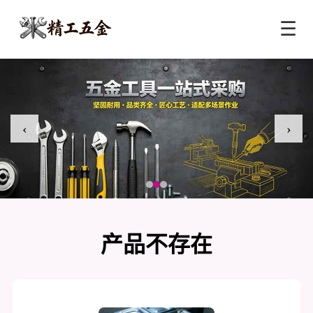
☰
‹
›
产品不存在