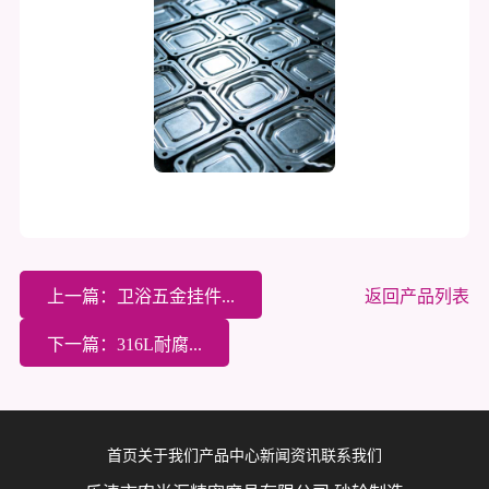
上一篇：卫浴五金挂件...
返回产品列表
下一篇：316L耐腐...
首页
关于我们
产品中心
新闻资讯
联系我们